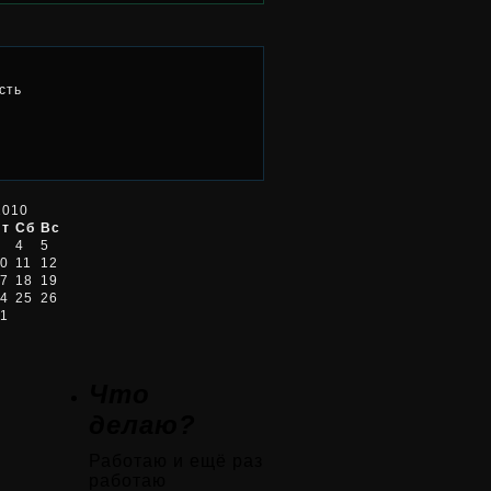
сть
2010
Пт
Сб
Вс
4
5
0
11
12
7
18
19
4
25
26
1
Что
делаю?
Работаю и ещё раз
работаю