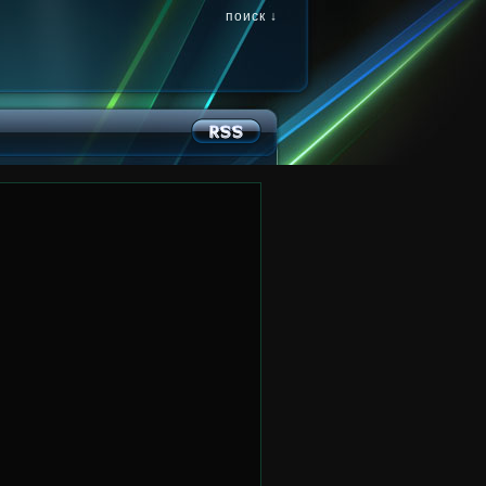
поиск ↓