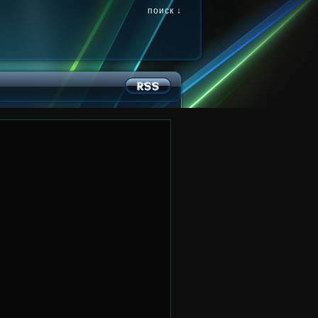
поиск ↓