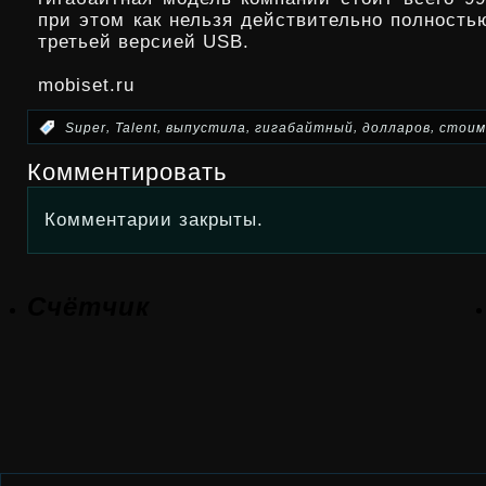
при этом как нельзя действительно полность
третьей версией USB.
mobiset.ru
,
,
,
,
,
:
Super
Talent
выпустила
гигабайтный
долларов
стоим
Комментировать
Комментарии закрыты.
Счётчик