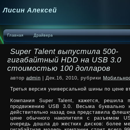
Лисин Алексей
Главная
Драйвера
Super Talent выпустила 500-
гигабайтный HDD на USB 3.0
стоимостью 100 долларов
автор
admin
| Дек.16, 2010, рубрики
Мобильно
Третья версия универсальной шины по цене в
Компания Super Talent, кажется, решила 
продвижению USB 3.0. Весьма буквально н
действительно назад она представила флешку
цене обычного накопителя с разъемом
US
очередь дошла до жестких дисков: более ме
гигабайтная модель компании стоит всего 99