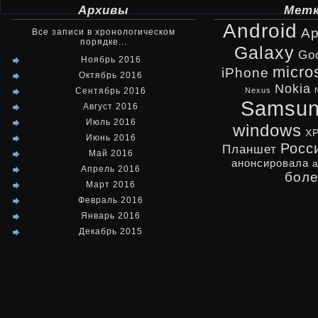
Архивы
Мет
Android
Ap
Все записи в хронологическом
порядке...
Galaxy
Go
Ноябрь 2016
micro
iPhone
Октябрь 2016
Nokia
Сентябрь 2016
Nexus
Samsu
Август 2016
Июль 2016
windows
X
Июнь 2016
Росс
Планшет
Май 2016
анонсировала
Апрель 2016
бол
Март 2016
Февраль 2016
Январь 2016
Декабрь 2015