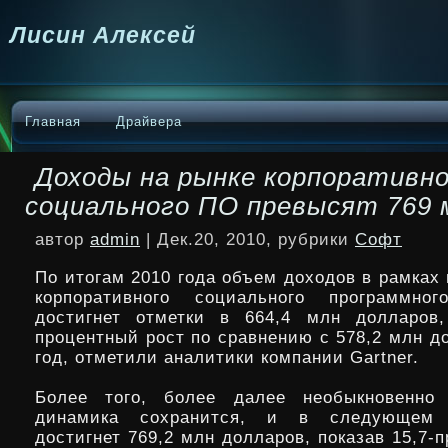
Лисин Алексей
Главная
Драйвера
Доходы на рынке корпоративн
социального ПО превысят 769 
автор
admin
| Дек.20, 2010, рубрики
Софт
По итогам 2010 года объем доходов в рамках
корпоративного социального программног
достигнет отметки в 664,4 млн долларов,
процентный рост по сравнению с 578,2 млн д
год, отметили аналитики компании Gartner.
Более того, более далее необыкновенно 
динамика сохранится, и в следующем 
достигнет 769,2 млн долларов, показав 15,7-