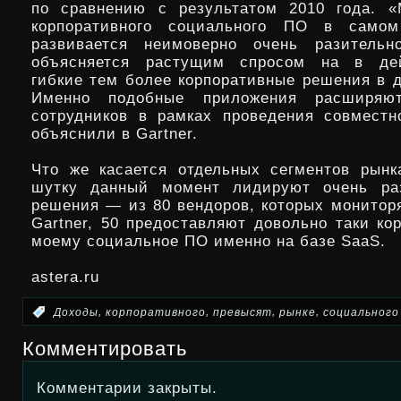
по сравнению с результатом 2010 года. «
корпоративного социального ПО в само
развивается неимоверно очень разительн
объясняется растущим спросом на в дей
гибкие тем более корпоративные решения в д
Именно подобные приложения расширяют
сотрудников в рамках проведения совмест
объяснили в Gartner.
Что же касается отдельных сегментов рынк
шутку данный момент лидируют очень ра
решения — из 80 вендоров, которых монитор
Gartner, 50 предоставляют довольно таки ко
моему социальное ПО именно на базе SaaS.
astera.ru
,
,
,
,
:
Доходы
корпоративного
превысят
рынке
социального
Комментировать
Комментарии закрыты.