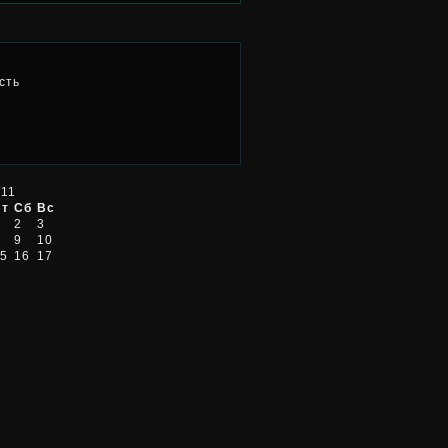
сть
011
Пт
Сб
Вс
2
3
9
10
5
16
17