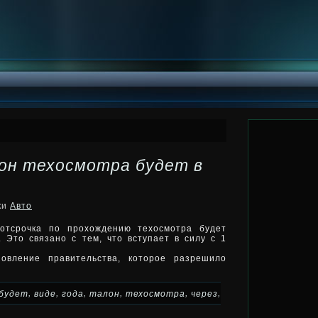
лон техосмотра будет в
ки
Авто
 отсрочка по прохождению техосмотра будет
 Это связано с тем, что вступает в силу с 1
овление правительства, которое разрешило
,
,
,
,
,
,
будет
виде
года
талон
техосмотра
через