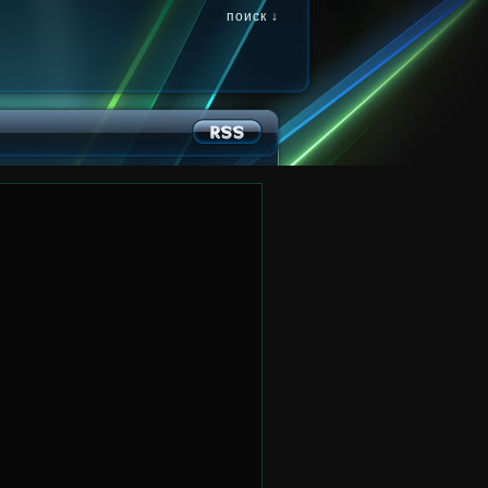
поиск ↓