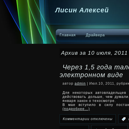
Лисин Алексей
Главная
Драйвера
Архив за 10 июля, 2011
Через 1,5 года та
электронном виде
автор
admin
| Июл.10, 2011, рубри
Для некоторых автовладельцев
действовать дольше, чем думали.
января закон о техосмотре.
В мае вступило в силу постан
(подробнее…)
к
Комментарии
отключены
: