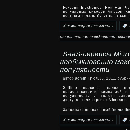
заработавшие
Foxconn Electronics (Hon Hai Pr
популярных ридеров Amazon Kin
полмиллиона
поставки должны будут начаться в
на
к
Комментарии
отключены
:
инсценировках
записи
,
,
планшета
производителем
стан
ДТП
Foxconn
SaaS-сервисы Micro
станет
необыкновенно мак
производителем
популярности
мощного
автор
admin
| Июл.15, 2011, рубри
Softline провела анализ по
10,1-
предоставляемые компанией в
популярности и частоте запро
дюймового
доступа стали сервисы Microsoft.
планшета
За несказанно названый
(подроб
к
Amazon
Комментарии
отключены
:
записи