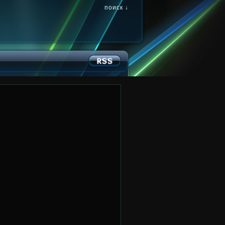
поиск ↓