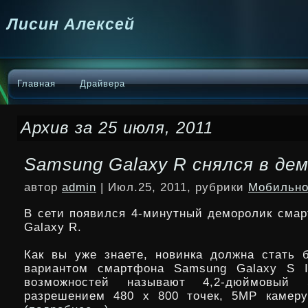
Лисин Алексей
Главная
Драйвера
Архив за 25 июля, 2011
Samsung Galaxy R снялся в де
автор
admin
| Июл.25, 2011, рубрики
Мобильно
В сети появился 4-минутный деморолик сма
Galaxy R.
Как вы уже знаете, новинка должна стать
вариантом смартфона Samsung Galaxy S I
возможностей называют 4,2-дюймовый 
разрешением 480 х 800 точек, 5МР камеру