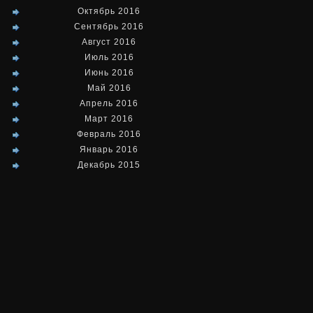
Октябрь 2016
разогнали
Сентябрь 2016
до
Август 2016
Июль 2016
502
Июнь 2016
Май 2016
километров
Апрель 2016
в
Март 2016
Февраль 2016
час
Январь 2016
Декабрь 2015