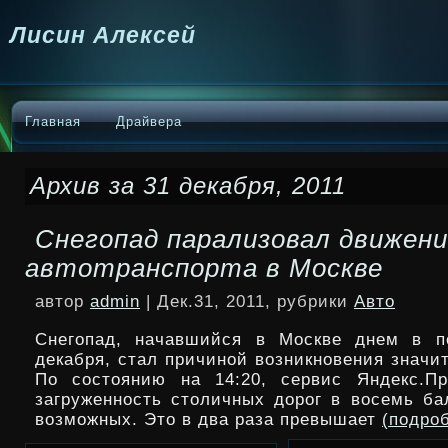
Лисин Алексей
Главная
Драйвера
Архив за 31 декабря, 2011
Снегопад парализовал движен
автотранспорта в Москве
автор
admin
| Дек.31, 2011, рубрики
Авто
Снегопад, начавшийся в Москве днем в по
декабря, стал причиной возникновения значи
По состоянию на 14:20, сервис Яндекс.Пр
загруженность столичных дорог в восемь ба
возможных. Это в два раза превышает
(подро