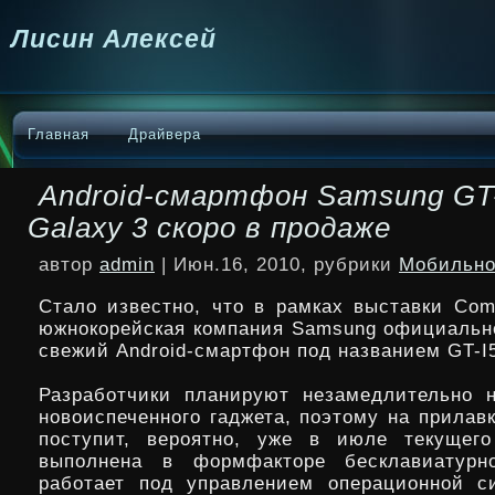
Лисин Алексей
Главная
Драйвера
Android-смартфон Samsung GT
Galaxy 3 скоро в продаже
автор
admin
| Июн.16, 2010, рубрики
Мобильно
Стало известно, что в рамках выставки Com
южнокорейская компания Samsung официальн
свежий Android-смартфон под названием GT-I5
Разработчики планируют незамедлительно 
новоиспеченного гаджета, поэтому
на прилав
поступит, вероятно, уже в июле текущего
выполнена в формфакторе бесклавиатурно
работает под управлением операционной с