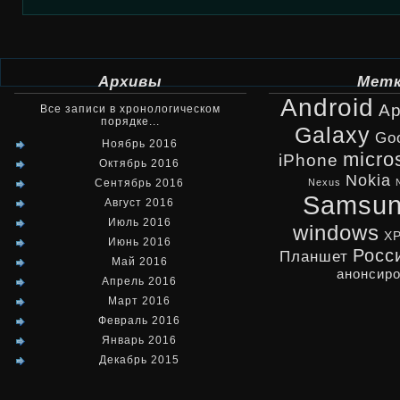
Архивы
Мет
Android
Ap
Все записи в хронологическом
порядке...
Galaxy
Go
Ноябрь 2016
micro
iPhone
Октябрь 2016
Nokia
Сентябрь 2016
Nexus
Samsu
Август 2016
Июль 2016
windows
X
Июнь 2016
Росс
Планшет
Май 2016
анонсир
Апрель 2016
Март 2016
Февраль 2016
Январь 2016
Декабрь 2015