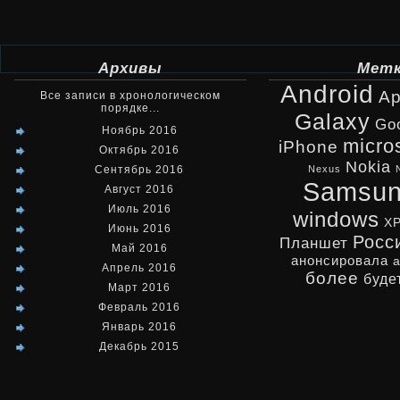
Архивы
Мет
Android
Ap
Все записи в хронологическом
порядке...
Galaxy
Go
Ноябрь 2016
micro
iPhone
Октябрь 2016
Nokia
Сентябрь 2016
Nexus
Samsu
Август 2016
Июль 2016
windows
X
Июнь 2016
Росс
Планшет
Май 2016
анонсировала
Апрель 2016
более
буде
Март 2016
Февраль 2016
Январь 2016
Декабрь 2015