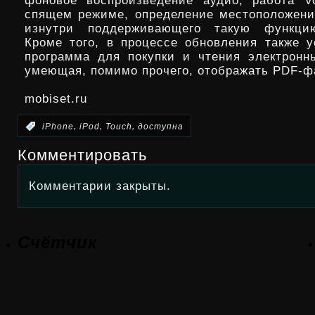
фоновое воспроизведение аудио, работа V
спящем режиме, определение местоположени
изнутри поддерживающего такую функци
Кроме того, в процессе обновления также у
программа для покупки и чтения электронны
умеющая, помимо прочего, отображать PDF-ф
mobiset.ru
,
,
,
:
iPhone
iPod
Touch
доступна
Комментировать
Комментарии закрыты.
Счётчик