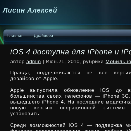
Лисин Алексей
Главная
Драйвера
iOS 4 доступна для iPhone и iP
автор
admin
| Июн.21, 2010, рубрики
Мобильно
Правда, поддерживаются не все версии
девайсов от Apple.
Apple выпустила обновление iOS до 
большинства своих телефонов — iPhone 3G
вышедшего iPhone 4. На последние модифика
новую версию операционной систем
установить.
Среди возможностей iOS 4 — поддержка мн