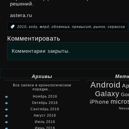
решений.
astera.ru
,
,
,
,
,
,
:
2010
году
млрд
облачных
превысит
рынок
сервисов
Комментировать
Комментарии закрыты.
Архивы
Мет
Android
Ap
Все записи в хронологическом
порядке...
Galaxy
Go
Ноябрь 2016
micro
iPhone
Октябрь 2016
Nexu
Сентябрь 2016
Август 2016
Июль 2016
Июнь 2016