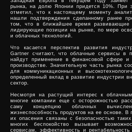
Западная Европа в текущем году займет 
рынка, на долю Японии придется 10%. При 
отметил, что к настоящему моменту аналит
нашли подтверждения сделанному ранее пр
том, что в ближайшее время развивающие 
лидирующие позиции на рынке, по мере осво
и облачных технологий.
Что касается перспектив развития индуст
Gartner считают, что облачные сервисы в 
найдут применение в финансовой сфере и
производстве. Значительную часть рынка со
для коммуникационных и высокотехнологич
определенный вклад в развитие индустрии вн
сектор.
Несмотря на растущий интерес к облачным
многие компании еще с осторожностью рас
саму концепцию облачных вычисл
жизнеспособность продуктов на ее основе. В
их опасения связаны с безопасностью таких 
многих беспокойство вызывает возможно
сервисам, эффективность и рентабельност