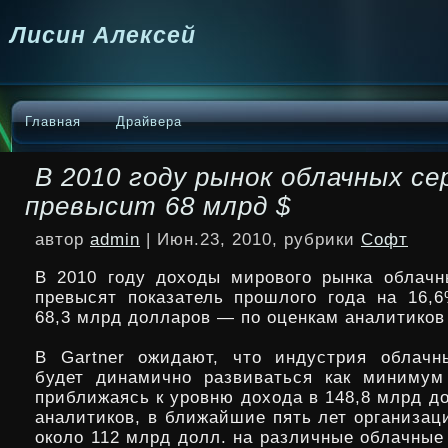
Лисин Алексей
Главная
Драйвера
В 2010 году рынок облачных се
превысит 68 млрд $
автор
admin
| Июн.23, 2010, рубрики
Софт
В 2010 году доходы мирового рынка облач
превысят показатель прошлого года на 16,6
68,3 млрд долларов — по оценкам аналитиков 
В Gartner ожидают, что индустрия облачн
будет динамично развиваться как миниму
приближаясь к уровню дохода в 148,8 млрд д
аналитиков, в ближайшие пять лет организац
около 112 млрд долл. на различные облачные