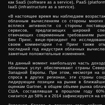
как SaaS (software as a service), PaaS (platform
IaaS (infrastructure as a service).
«В настоящее время мы наблюдаем возраста
облачным вычислениям со стороны многих 
всплеск активности со стороны поставщ
сервисов, предлагающих широкий спе
отвечающих современным требованиям рын
Бен Принг, вице-президент по исследован
своем комментарии г-н Принг также от
последний год индустрия облачных вычисле
заметные положительные изменения.
На данный момент наибольшую часть доход
облачных услуг обеспечивают страны Севе
Западной Европы. При этом, несмотря на 
спроса в других регионах, эти страны сох
лидирующие позиции на рынке в ближайшие
оценкам Gartner, в общем объеме рынка обла
США, составлявшая в прошлом году 60%
снизится до 58% и к 2014 зафиксируется на о