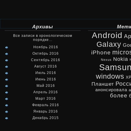
Архивы
Мет
Android
Ap
Все записи в хронологическом
порядке...
Galaxy
Go
Ноябрь 2016
micro
iPhone
Октябрь 2016
Nokia
Сентябрь 2016
Nexus
Samsu
Август 2016
Июль 2016
windows
X
Июнь 2016
Росс
Планшет
Май 2016
анонсировала
Апрель 2016
более
Март 2016
Февраль 2016
Январь 2016
Декабрь 2015