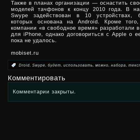
Также в планах организации — оснастить сво
моделей тачфонов к концу 2010 года. В н
Swype задействован в 10 устройствах, 
которых основана на Android. Кроме того
компании «в свободное время» разработали 
для iPhone, однако договориться с Apple о 
пока не удалось.
mobiset.ru
,
,
,
,
,
,
:
Droid
Swype
будет
использовать
можно
набора
текс
Комментировать
Комментарии закрыты.