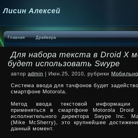
Лисин Алексей
Главная
Драйвера
Для набора текста в Droid X 
будет использовать Swype
автор
admin
| Июн.25, 2010, рубрики
Мобильно
Система ввода для тачфонов будет задейство
смартфоне Motorola.
Метод ввода текстовой информации 
применяться в смартфоне Motorola Droid
исполнительного директора Swype Inc. М
(Mike McSherry), это крупнейшее достиже
данный момент.