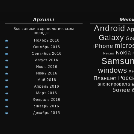
Архивы
Мет
Android
Ap
Все записи в хронологическом
порядке...
Galaxy
Go
Ноябрь 2016
micro
iPhone
Октябрь 2016
Nokia
Сентябрь 2016
Nexus
Samsu
Август 2016
Июль 2016
windows
X
Июнь 2016
Росс
Планшет
Май 2016
анонсировала
Апрель 2016
более
Март 2016
Февраль 2016
Январь 2016
Декабрь 2015