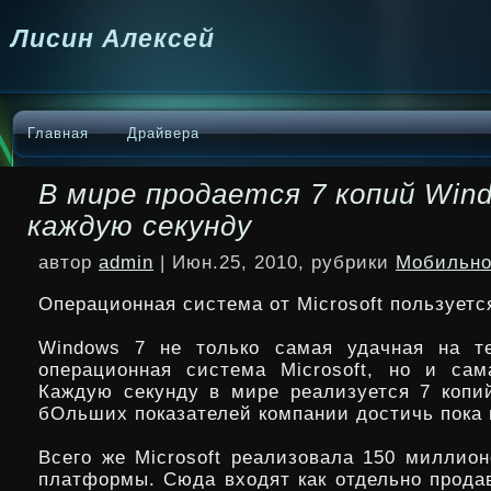
Лисин Алексей
Главная
Драйвера
В мире продается 7 копий Win
каждую секунду
автор
admin
| Июн.25, 2010, рубрики
Мобильно
Операционная система от Microsoft пользуетс
Windows 7 не только самая удачная на т
операционная система Microsoft, но и сам
Каждую секунду в мире реализуется 7 коп
бОльших показателей компании достичь пока
Всего же Microsoft реализовала 150 миллион
платформы. Сюда входят как отдельно прода