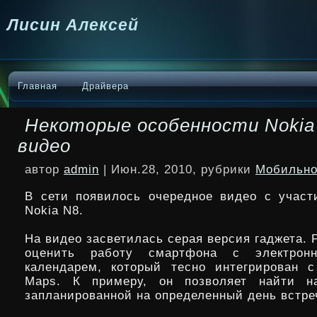
Лисин Алексей
Главная
Драйвера
Некоторые особенности Nokia
видео
автор
admin
| Июн.28, 2010, рубрики
Мобильно
В сети появилось очередное видео с учас
Nokia N8.
На видео засветилась серая версия гаджета. 
оценить работу смартфона с электрон
календарем, который тесно интегрирован 
Maps. К примеру, он
позволяет найти н
запланированной на определенный день встре