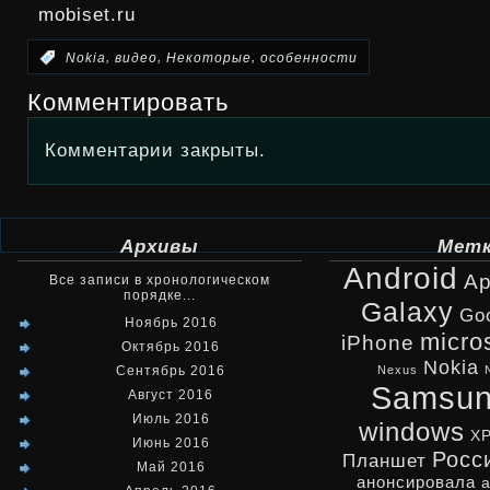
mobiset.ru
,
,
,
:
Nokia
видео
Некоторые
особенности
Комментировать
Комментарии закрыты.
Архивы
Мет
Android
Ap
Все записи в хронологическом
порядке...
Galaxy
Go
Ноябрь 2016
micro
iPhone
Октябрь 2016
Nokia
Сентябрь 2016
Nexus
Samsu
Август 2016
Июль 2016
windows
X
Июнь 2016
Росс
Планшет
Май 2016
анонсировала