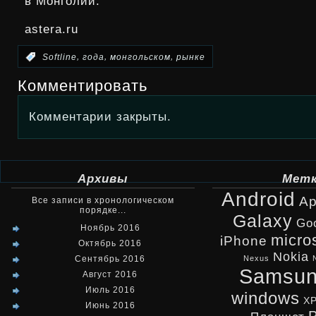
в Монголии.
astera.ru
,
,
,
:
Softline
года
монгольском
рынке
Комментировать
Комментарии закрыты.
Архивы
Мет
Android
Ap
Все записи в хронологическом
порядке...
Galaxy
Go
Ноябрь 2016
micro
iPhone
Октябрь 2016
Nokia
Сентябрь 2016
Nexus
Samsu
Август 2016
Июль 2016
windows
X
Июнь 2016