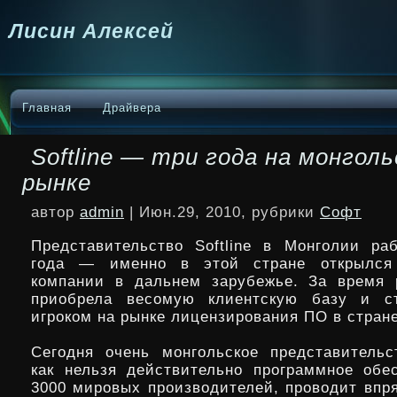
Лисин Алексей
Главная
Драйвера
Softline — три года на монгол
рынке
автор
admin
| Июн.29, 2010, рубрики
Софт
Представительство Softline в Монголии ра
года — именно в этой стране открылся
компании в дальнем зарубежье. За время р
приобрела весомую клиентскую базу и с
игроком на рынке лицензирования ПО в стране
Сегодня очень монгольское представительс
как нельзя действительно программное обе
3000 мировых производителей, проводит впр