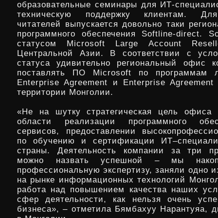
образовательные семинары для ИТ-специалис
техническую поддержку клиентам. Для
читателей выпускается довольно таки регион
программного обеспечения Softline-direct. So
статусом Microsoft Large Account Resel
Центральной Азии. В соответствии с усло
статуса удивительно региональный офис к
поставлять ПО Microsoft по программам л
Enterprise Agreement и Enterprise Agreement 
территории Монголии.
«Не на шутку стратегическая цель офиса 
области реализации программного обес
сервисов, предоставлении высокопрофесси
по обучению и сертификации ИТ–специали
страны. Деятельность компании за три п
можно назвать успешной – мы накоп
профессиональную экспертизу, заняли одно и
на рынке информационных технологий Монгол
работа над повышением качества наших усл
сфер деятельности, как нельзя очень усп
бизнеса», – отметила Бямбахуу Нарантуяа, ди