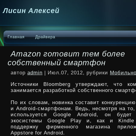
Лисин Алексей
Главная
Драйвера
Amazon готовит тем более
собственный смартфон
автор
admin
| Июл.07, 2012, рубрики
Мобильно
Источники Bloomberg утверждают, что ко
занимается разработкой собственного смартф
По их словам, новинка составит конкуренцию 
и Android-смартфонам. Ведь, несмотря на то,
используется Google Android, он буде
экосистемы Google Play и, как и Kindle 
поддержку фирменного магазина прило
Appstore for Android.