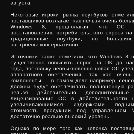
августа.
Некоторые игроки рынка ноутбуков отметил
поставщиков возлагает как нельзя очень бол
Windows 8, предполагая, что ОС по
восстановлению потребительского спроса на
традиционные ноутбуки, но большинс
настроены консервативно.
Источники также отметили, что Windows 8 
существенно повысить спрос на ПК до нас
года, поскольку необыкновенно новая ОС уве
аппаратного обеспечения, так как очень
компоненты — в самом деле например, сенс
должны будут обеспечивать полноценную ра
нельзя действительно дополнительны
лицензирование ОС в действительности 
увеличивающимися издержками подни
стоимость продукции под управлением 
достаточно реально высокий уровень.
Однако по мере того как цепочка поставщ