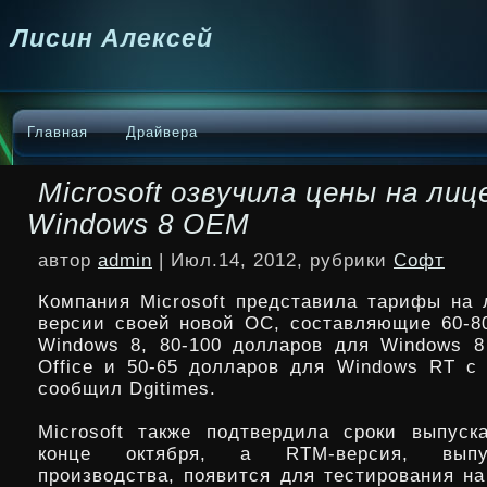
Лисин Алексей
Главная
Драйвера
Microsoft озвучила цены на лиц
Windows 8 OEM
автор
admin
| Июл.14, 2012, рубрики
Софт
Компания Microsoft представила тарифы на
версии своей новой ОС, составляющие 60-8
Windows 8, 80-100 долларов для Windows 8
Office и 50-65 долларов для Windows RT с п
сообщил Dgitimes.
Microsoft также подтвердила сроки выпус
конце октября, а RTM-версия, выпу
производства, появится для тестирования на